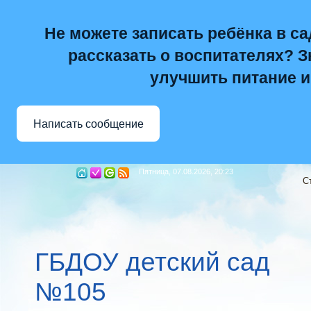
Не можете записать ребёнка в са
рассказать о воспитателях? Зн
улучшить питание и
Написать сообщение
Пятница, 07.08.2026, 20:23
С
ГБДОУ детский сад
№105