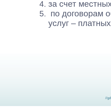
за счет местны
по договорам о
услуг – платных 
//g