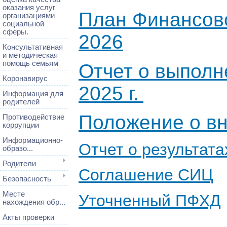
оказания услуг
План Финансово
организациями
социальной
сферы.
2026
Консультативная
и методическая
помощь семьям
Отчет о выполн
Коронавирус
2025 г.
Информация для
родителей
Положение о в
Противодействие
коррупции
Информационно-
Отчет о результата
образо...
Родители
Соглашение СИЦ
Безопасность
Месте
Уточненный ПФХД
нахождения обр...
Акты проверки