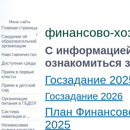
Меню сайта
Главная страница
финансово-хо
Сведения об
образовательной
организации
С информацией
Навставничество
ознакомиться з
Доступная среда
Прием в первые
Госзадание 202
классы
Прием в детский
сад
Госзадание 2026
Организация
питания в ГБДОУ
План Финансово
Система
навигации и ...
2025
Независимая
оценка качества